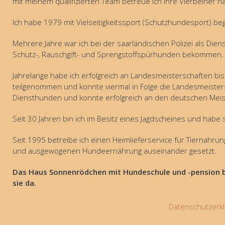
mit meinem qualifizierten Team betreue ich Ihre Vierbeiner 
Ich habe 1979 mit Vielseitigkeitssport (Schutzhundesport) b
Mehrere Jahre war ich bei der saarländischen Polizei als Diens
Schutz-, Rauschgift- und Sprengstoffspürhunden bekommen.
Jahrelange habe ich erfolgreich an Landesmeisterschaften bi
teilgenommen und konnte viermal in Folge die Landesmeister
Diensthunden und konnte erfolgreich an den deutschen Meis
Seit 30 Jahren bin ich im Besitz eines Jagdscheines und hab
Seit 1995 betreibe ich einen Heimlieferservice für Tiernahru
und ausgewogenen Hundeernährung auseinander gesetzt.
Das Haus Sonnenrödchen mit Hundeschule und -pension bet
sie da.
Datenschutzerkl